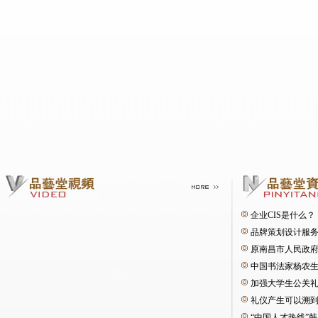
企业CIS是什么？
品牌策划设计服
中国书法家杨农
加强大学生公关
礼仪产生可以溯