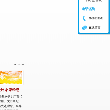
8:00 至 18:00
4008833603
在线留言
设计 名家经纪
，主要从事于广告代
注册、文艺经纪，
港先进理念、高端