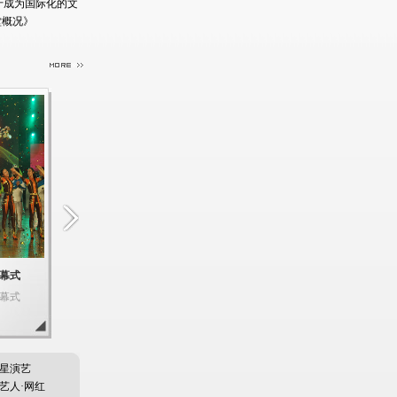
于成为国际化的文
堂概况》
星演艺
艺人·网红