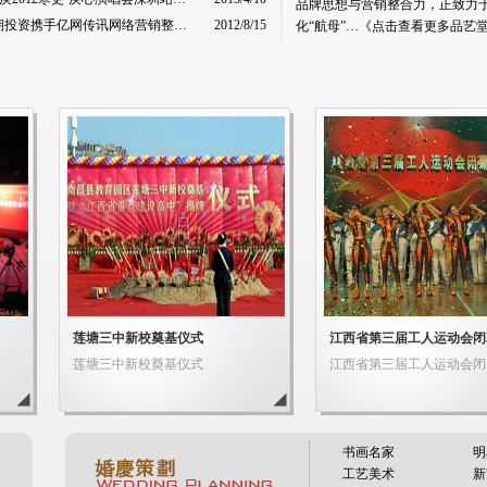
品牌思想与营销整合力，正致力
江西网站建设 华期投资携手亿网传讯网络营销整合策划
2012/8/15
化“航母”…
《点击查看更多品艺
书画名家
明
工艺美术
新