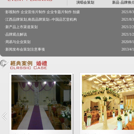
演唱会策划
新品·品牌推
·
影视制作 企业宣传片制作 企业专题片制作 拍摄
2021/8/
·
江西品牌策划,南昌品牌策划--中国品艺堂机构
2021/8/
·
新产品上市渠道策划
2021/2/
·
品牌观点解说
2021/1/
·
周易与企业策划
2020/8/
·
新闻发布会策划注意事项
2013/4/