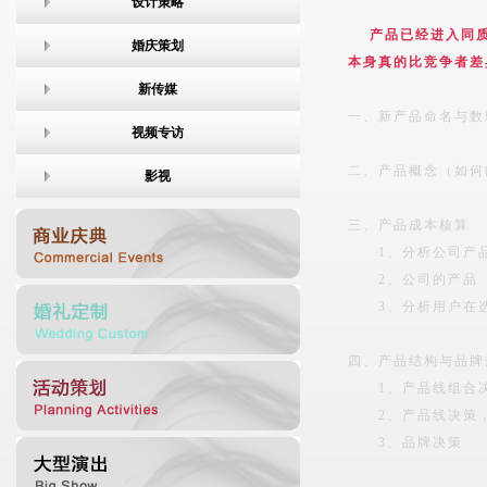
设计策略
产品已经进入同
婚庆策划
本身真的比竞争者差
新传媒
一、新产品命名与数
视频专访
二、产品概念（如何
影视
三、产品成本核算
1、分析公司产品
2、公司的产品（
3、分析用户在选
四、产品结构与品牌
1、产品线组合
2、产品线决策，
3、品牌决策