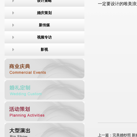
设计策略
一定要设计的唯美浪
婚庆策划
新传媒
视频专访
影视
上一篇：
完美婚纱照 新