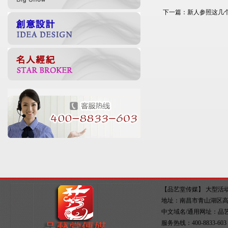
下一篇：
新人参照这几
【品艺堂传媒】
大型活
地址：南昌市青山湖区高新大
中文域名/通用网址：
品
服务热线：400-8833-60